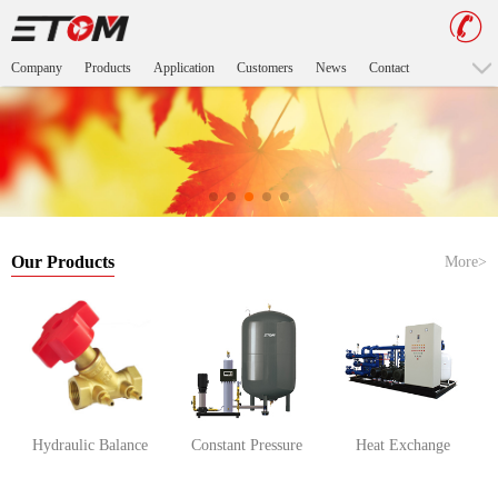
Company
Products
Application
Customers
News
Contact
Our Products
More>
Hydraulic Balance
Constant Pressure
Heat Exchange