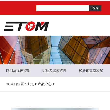
查询
阀门及流体控制
定压及水质管理
模块化集成装配
当前位置
:
主页
>
产品中心
>