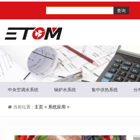
查询
中央空调水系统
锅炉水系统
集中供热系统
分
当前位置
:
主页
>
系统应用
>