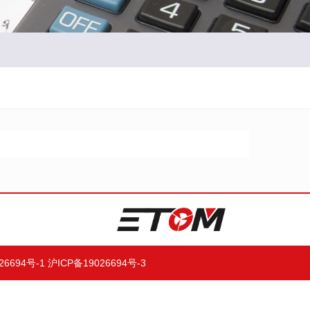
26694号-1
沪ICP备19026694号-3