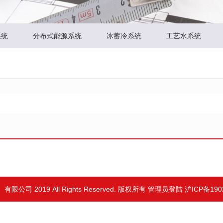
系统
分布式能源系统
冰蓄冷系统
工艺水系统
限公司 2019 All Rights Reserved. 版权所有
管理员登陆
沪ICP备190