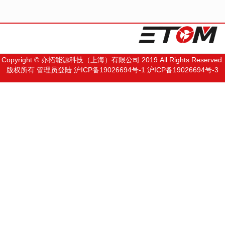
Copyright © 亦拓能源科技（上海）有限公司 2019 All Rights Reserved.
版权所有
管理员登陆
沪ICP备19026694号-1
沪ICP备19026694号-3