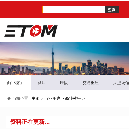
查询
商业楼宇
酒店
医院
交通枢纽
大型场
当前位置
:
主页
>
行业用户
>
商业楼宇
>
资料正在更新...