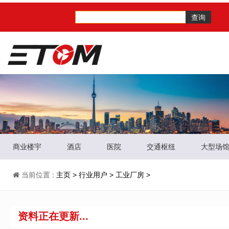
查询
商业楼宇
酒店
医院
交通枢纽
大型场
当前位置
:
主页
>
行业用户
>
工业厂房
>
资料正在更新...