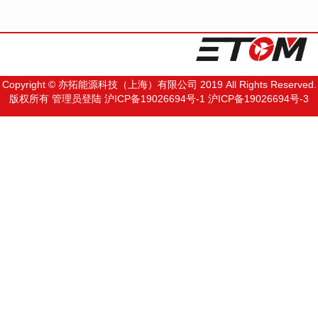
Copyright © 亦拓能源科技（上海）有限公司 2019 All Rights Reserved.
版权所有
管理员登陆
沪ICP备19026694号-1
沪ICP备19026694号-3