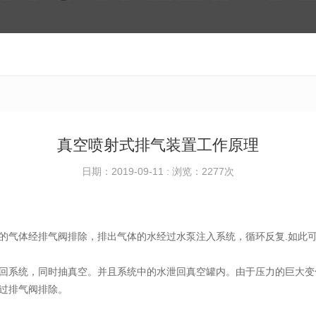
真空喷射式排气装置工作原理
日期：2019-09-11 : 浏览：
2277次
的气体经排气阀排除，排出气体的水经过水泵注入系统，循环反复.如此
回系统，同时抽真空。并且系统中的水泄回真空罐内。由于压力的巨大变
过排气阀排除。