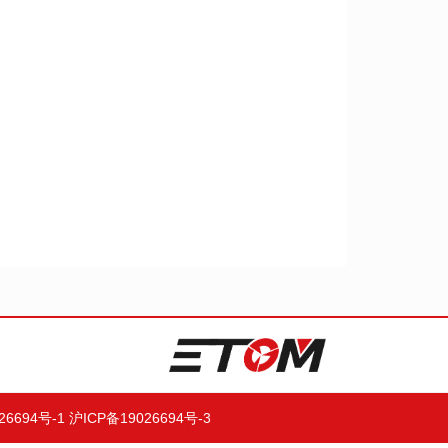
26694号-1
沪ICP备19026694号-3