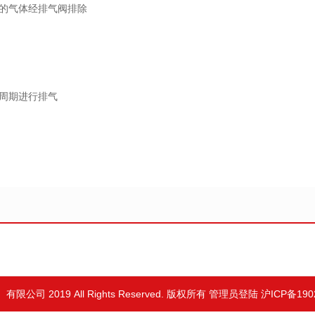
的气体经排气阀排除
周期进行排气
限公司 2019 All Rights Reserved. 版权所有
管理员登陆
沪ICP备190