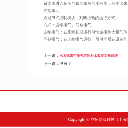
系统水进入负压的真空罐后气水分离，分离出来
控制单元
通过PLC控制模块，判断正确的运行方式。
方式：连续排气、间歇排气
连续排气：在系统初期运行时快速排除大量气体
间歇排气：在连续排气运行一段时间后在设定的
上一篇：
水泵式真空排气定压补水装置工作原理
下一篇：没有了
Copyright © 亦拓能源科技（上海）有